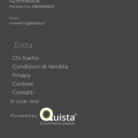
Fax 0775 83.04.05
Partita I.V.A.: 01809930603
Email:
marketing@dodic.it
Extra
Chi Siamo
Condizioni di Vendita
Privacy
Cookies
Contatti
© Dodic B2B
Powered by