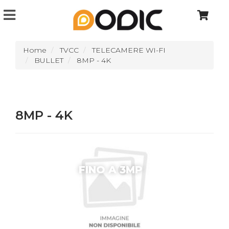
Home
TVCC
TELECAMERE WI-FI
BULLET
8MP - 4K
8MP - 4K
FINO A 3MP