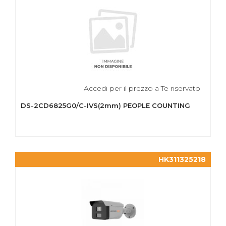
Accedi per il prezzo a Te riservato
DS-2CD6825G0/C-IVS(2mm) PEOPLE COUNTING
HK311325218