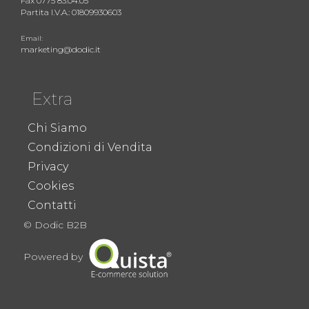
Fax 0775 83.04.05
Partita I.V.A.: 01809930603
Email:
marketing@dodic.it
Extra
Chi Siamo
Condizioni di Vendita
Privacy
Cookies
Contatti
© Dodic B2B
Powered by