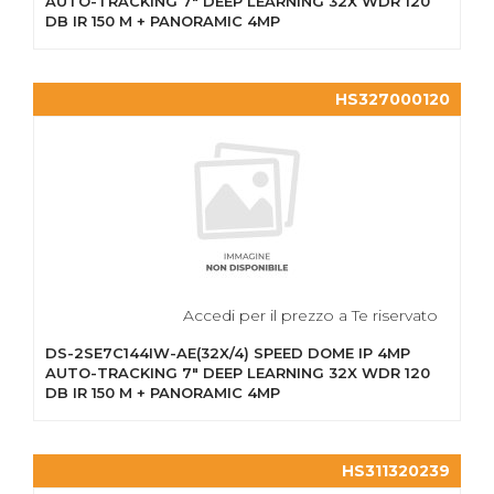
AUTO-TRACKING 7" DEEP LEARNING 32X WDR 120
DB IR 150 M + PANORAMIC 4MP
HS327000120
Accedi per il prezzo a Te riservato
DS-2SE7C144IW-AE(32X/4) SPEED DOME IP 4MP
AUTO-TRACKING 7" DEEP LEARNING 32X WDR 120
DB IR 150 M + PANORAMIC 4MP
HS311320239