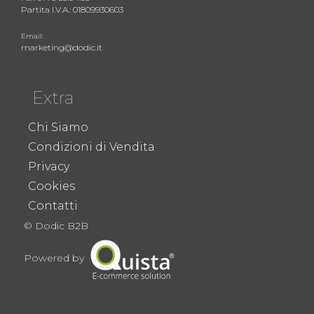
Partita I.V.A.: 01809930603
Email:
marketing@dodic.it
Extra
Chi Siamo
Condizioni di Vendita
Privacy
Cookies
Contatti
© Dodic B2B
Powered by