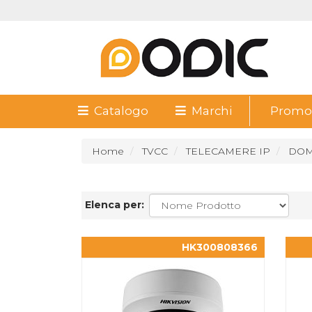
Catalogo
Marchi
Promoz
Home
TVCC
TELECAMERE IP
DOM
Elenca per:
HK300808366