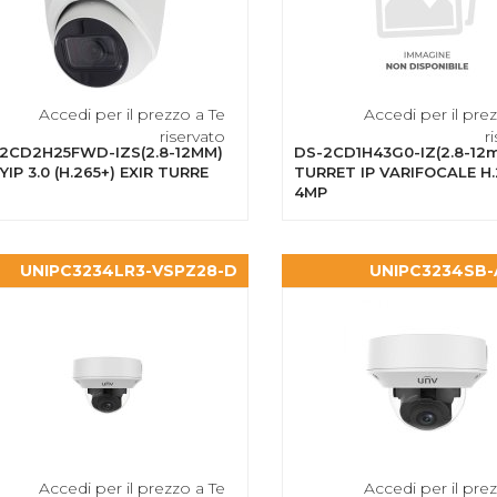
Accedi per il prezzo a Te
Accedi per il pre
riservato
r
2CD2H25FWD-IZS(2.8-12MM)
DS-2CD1H43G0-IZ(2.8-12
YIP 3.0 (H.265+) EXIR TURRE
TURRET IP VARIFOCALE H.
4MP
UNIPC3234LR3-VSPZ28-D
UNIPC3234SB-
Accedi per il prezzo a Te
Accedi per il pre