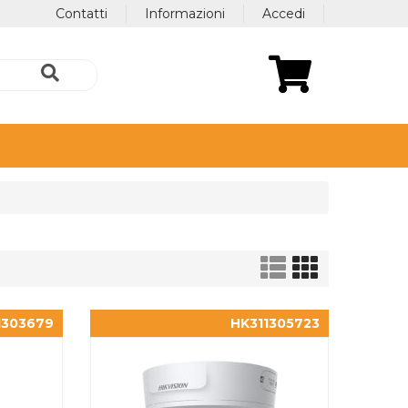
Contatti
Informazioni
Accedi
1303679
HK311305723