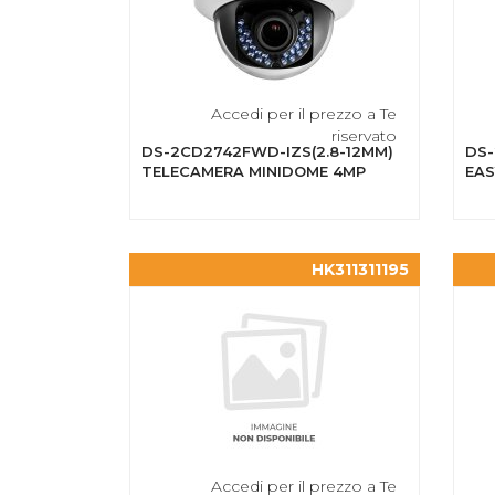
Accedi per il prezzo a Te
riservato
DS-2CD2742FWD-IZS(2.8-12MM)
DS-
TELECAMERA MINIDOME 4MP
EAS
HK311311195
Accedi per il prezzo a Te