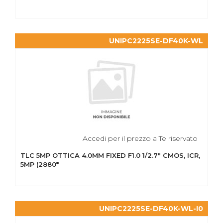
UNIPC2225SE-DF40K-WL
Accedi per il prezzo a Te riservato
TLC 5MP OTTICA 4.0MM FIXED F1.0 1/2.7" CMOS, ICR,
5MP (2880*
UNIPC2225SE-DF40K-WL-I0