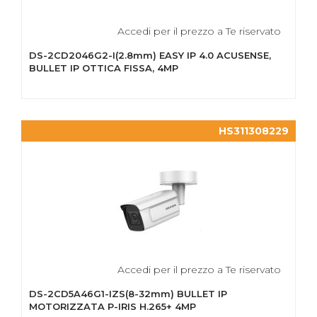
Accedi per il prezzo a Te riservato
DS-2CD2046G2-I(2.8mm) EASY IP 4.0 ACUSENSE,
BULLET IP OTTICA FISSA, 4MP
HS311308229
Accedi per il prezzo a Te riservato
DS-2CD5A46G1-IZS(8-32mm) BULLET IP
MOTORIZZATA P-IRIS H.265+ 4MP