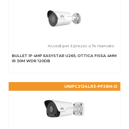
Accedi per il prezzo a Te riservato
BULLET IP 4MP EASYSTAR U265, OTTICA FISSA 4MM
IR 30M WDR 120DB
UNIPC2124LR3-PF28M-D