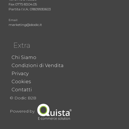
Fax 0775 83.04.05
Partita I.V.A.: 01809930603
Email:
marketing@dodic.it
Extra
Chi Siamo
Condizioni di Vendita
Privacy
Cookies
Contatti
© Dodic B2B
Powered by