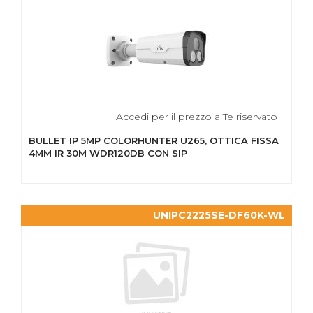
Accedi per il prezzo a Te riservato
BULLET IP 5MP COLORHUNTER U265, OTTICA FISSA
4MM IR 30M WDR120DB CON SIP
UNIPC2225SE-DF60K-WL