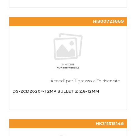
HI300723669
Accedi per il prezzo a Te riservato
DS-2CD2620F-I 2MP BULLET Z 2.8-12MM
HK311315146