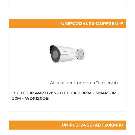
UNIPC2124LR5-DUPF28M-F
Accedi per il prezzo a Te riservato
BULLET IP 4MP U265 - OTTICA 2,8MM - SMART IR
50M - WDR120DB
UNIPC2124SB-ADF28KM-I0