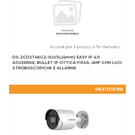
Accedi per il prezzo a Te riservato
DS-2CD2T46G2-ISU/SL(4mm) EASY IP 4.0
ACUSENSE, BULLET IP OTTICA FISSA, 4MP CON LUCI
STROBOSCOPICHE E ALLARME
HK311315198