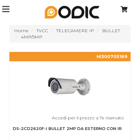
Home
TVCC
TELECAMERE IP
BULLET
4MP/5MP
HI300705169
Accedi per il prezzo a Te riservato
DS-2CD2620F-I BULLET 2MP DA ESTERNO CON IR