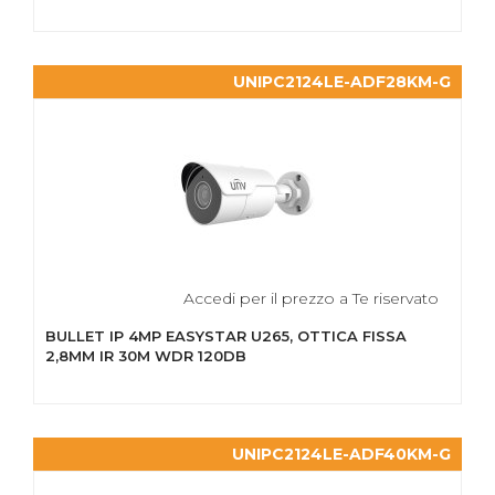
UNIPC2124LE-ADF28KM-G
Accedi per il prezzo a Te riservato
BULLET IP 4MP EASYSTAR U265, OTTICA FISSA
2,8MM IR 30M WDR 120DB
UNIPC2124LE-ADF40KM-G