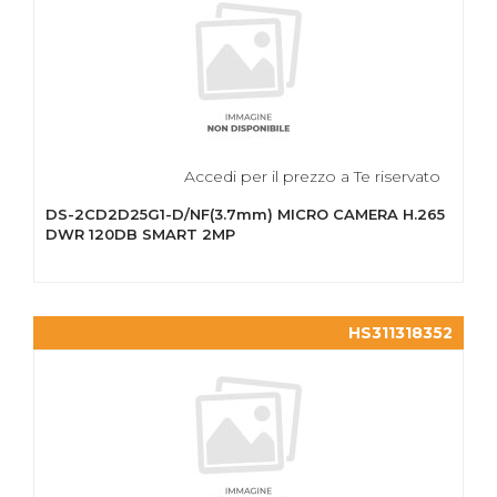
Accedi per il prezzo a Te riservato
DS-2CD2D25G1-D/NF(3.7mm) MICRO CAMERA H.265
DWR 120DB SMART 2MP
HS311318352