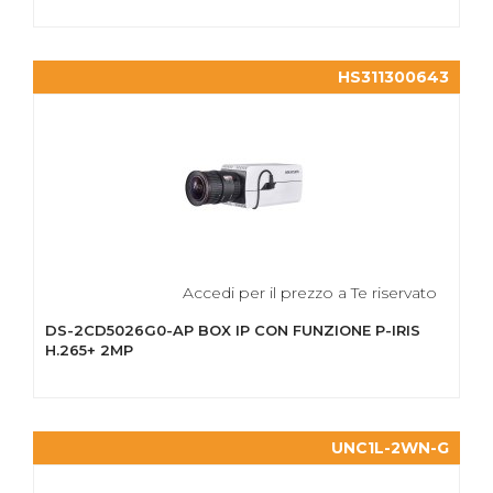
HS311300643
Accedi per il prezzo a Te riservato
DS-2CD5026G0-AP BOX IP CON FUNZIONE P-IRIS
H.265+ 2MP
UNC1L-2WN-G