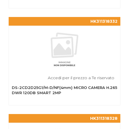
HK311318332
Accedi per il prezzo a Te riservato
DS-2CD2D25G1/M-D/NF(4mm) MICRO CAMERA H.265
DWR 120DB SMART 2MP
HK311318328