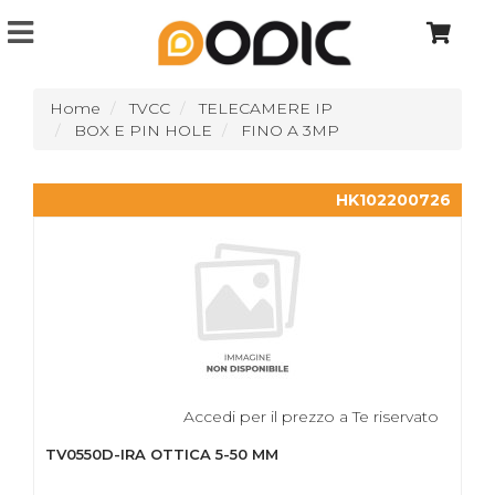
Home
TVCC
TELECAMERE IP
BOX E PIN HOLE
FINO A 3MP
HK102200726
Accedi per il prezzo a Te riservato
TV0550D-IRA OTTICA 5-50 MM