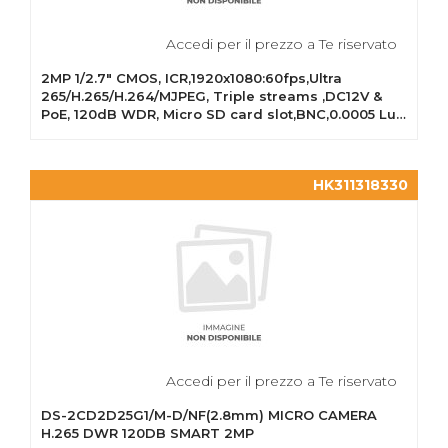
Accedi per il prezzo a Te riservato
2MP 1/2.7" CMOS, ICR,1920x1080:60fps,Ultra
265/H.265/H.264/MJPEG, Triple streams ,DC12V &
PoE, 120dB WDR, Micro SD card slot,BNC,0.0005 Lux
min....
HK311318330
Accedi per il prezzo a Te riservato
DS-2CD2D25G1/M-D/NF(2.8mm) MICRO CAMERA
H.265 DWR 120DB SMART 2MP