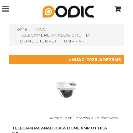
Home
TVCC
TELECAMERE ANALOGICHE HD
DOME E TURRET
8MP - 4K
UNUAC-D128-ADF28MS
Accedi per il prezzo a Te riservato
TELECAMERA ANALOGICA DOME 8MP OTTICA