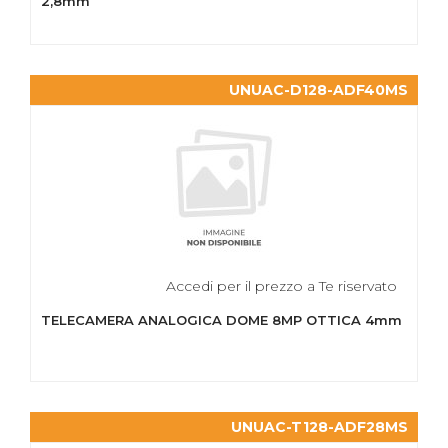
2,8mm
UNUAC-D128-ADF40MS
Accedi per il prezzo a Te riservato
TELECAMERA ANALOGICA DOME 8MP OTTICA 4mm
UNUAC-T128-ADF28MS