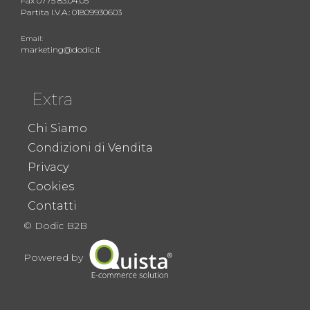
Fax 0775 83.04.05
Partita I.V.A.: 01809930603
Email:
marketing@dodic.it
Extra
Chi Siamo
Condizioni di Vendita
Privacy
Cookies
Contatti
© Dodic B2B
Powered by