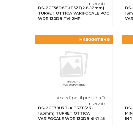
riservato
DS-2CE56D8T-IT3ZE(2.8-12mm)
DS-
TURRET OTTICA VARIFOCALE POC
13m
WDR 130DB TVI 2MP
VAR
HK300611846
Accedi per il prezzo a Te
riservato
DS-2CE79U7T-AIT3ZF(2.7-
DS-
13.5mm) TURRET OTTICA
MIN
VARIFOCALE WDR 130DB 4IN1 4K
IN 