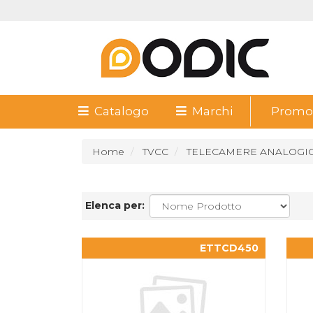
Catalogo
Marchi
Promoz
Home
TVCC
TELECAMERE ANALOGI
Elenca per:
ETTCD450