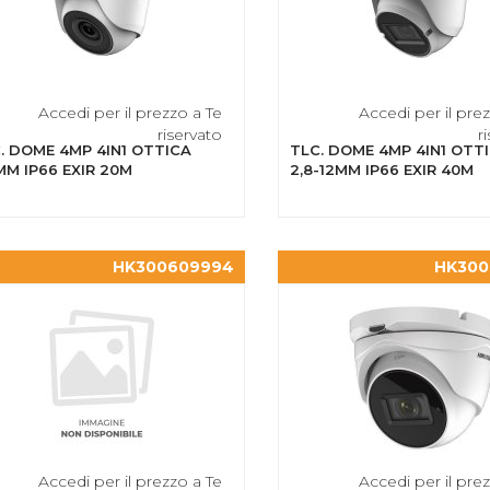
Accedi per il prezzo a Te
Accedi per il pre
riservato
r
. DOME 4MP 4IN1 OTTICA
TLC. DOME 4MP 4IN1 OTT
MM IP66 EXIR 20M
2,8-12MM IP66 EXIR 40M
HK300609994
HK300
Accedi per il prezzo a Te
Accedi per il pre