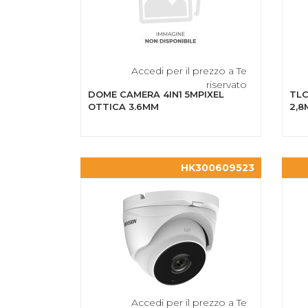
Accedi per il prezzo a Te
riservato
DOME CAMERA 4IN1 5MPIXEL
TLC
OTTICA 3.6MM
2,8
HK300609523
Accedi per il prezzo a Te