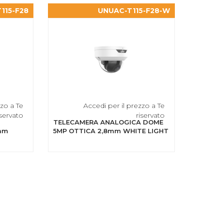
115-F28
UNUAC-T115-F28-W
zzo a Te
Accedi per il prezzo a Te
iservato
riservato
TELECAMERA ANALOGICA DOME
mm
5MP OTTICA 2,8mm WHITE LIGHT