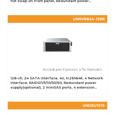
hot swap on front panel, Redundant power...
UNNVR824-128R
Accedi per il prezzo a Te riservato
128-ch, 24 SATA interface, 4U, H.265&4K, 4 Network
interface, RAID0/1/5/10/50/60, Redundant power
supply(opitional), 2 miniSAS ports, 4 extension...
UNDEU1016