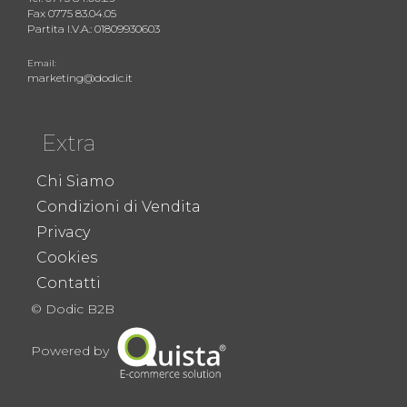
Fax 0775 83.04.05
Partita I.V.A.: 01809930603
Email:
marketing@dodic.it
Extra
Chi Siamo
Condizioni di Vendita
Privacy
Cookies
Contatti
© Dodic B2B
Powered by