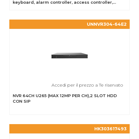
keyboard, alarm controller, access controller,
cloud...
UNNVR304-64E2
Accedi per il prezzo a Te riservato
NVR 64CH U265 (MAX 12MP PER CH),2 SLOT HDD
CON SIP
HK303617493