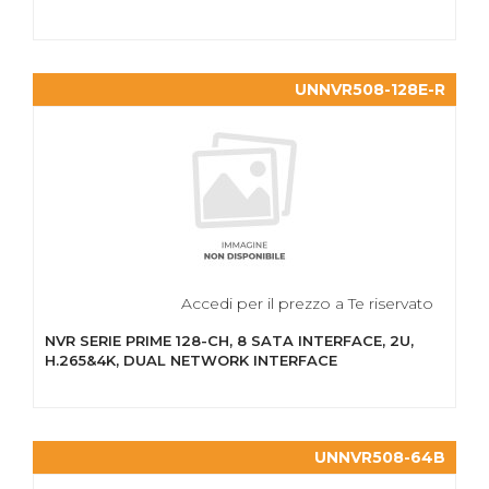
UNNVR508-128E-R
Accedi per il prezzo a Te riservato
NVR SERIE PRIME 128-CH, 8 SATA INTERFACE, 2U,
H.265&4K, DUAL NETWORK INTERFACE
UNNVR508-64B