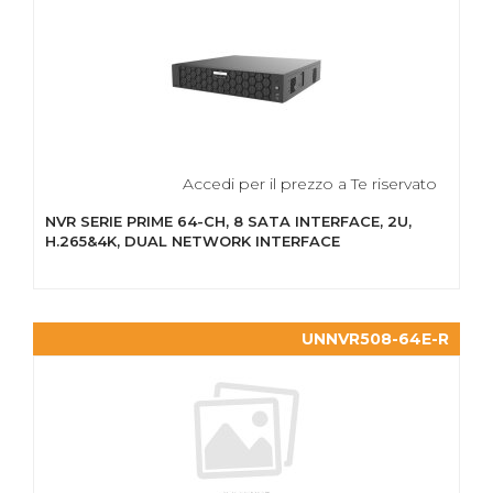
Accedi per il prezzo a Te riservato
NVR SERIE PRIME 64-CH, 8 SATA INTERFACE, 2U,
H.265&4K, DUAL NETWORK INTERFACE
UNNVR508-64E-R