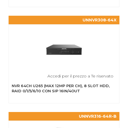
UNNVR308-64X
Accedi per il prezzo a Te riservato
NVR 64CH U265 (MAX 12MP PER CH), 8 SLOT HDD,
RAID 0/1/5/6/10 CON SIP 16IN/4OUT
UNNVR316-64R-B