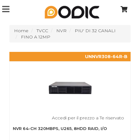
Home
TVCC
NVR
PIU' DI 32 CANALI
FINO A 12MP
UNNVR308-64R-B
Accedi per il prezzo a Te riservato
NVR 64-CH 320MBPS, U265, 8HDD RAID, I/O