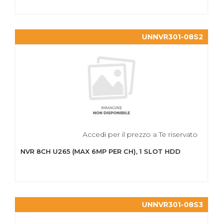
UNNVR301-08S2
Accedi per il prezzo a Te riservato
NVR 8CH U265 (MAX 6MP PER CH), 1 SLOT HDD
UNNVR301-08S3