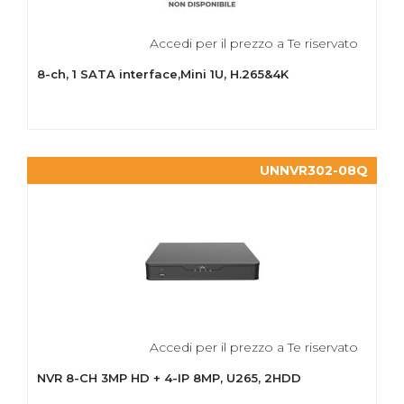
Accedi per il prezzo a Te riservato
8-ch, 1 SATA interface,Mini 1U, H.265&4K
UNNVR302-08Q
Accedi per il prezzo a Te riservato
NVR 8-CH 3MP HD + 4-IP 8MP, U265, 2HDD