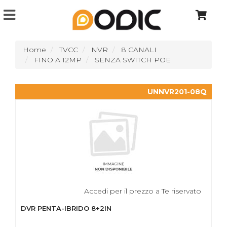
Home
TVCC
NVR
8 CANALI
FINO A 12MP
SENZA SWITCH POE
UNNVR201-08Q
Accedi per il prezzo a Te riservato
DVR PENTA-IBRIDO 8+2IN