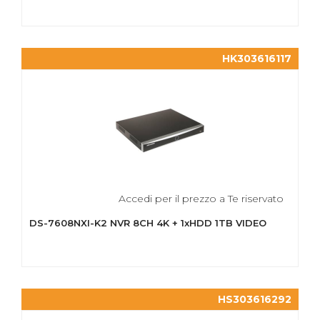
HK303616117
Accedi per il prezzo a Te riservato
DS-7608NXI-K2 NVR 8CH 4K + 1xHDD 1TB VIDEO
HS303616292