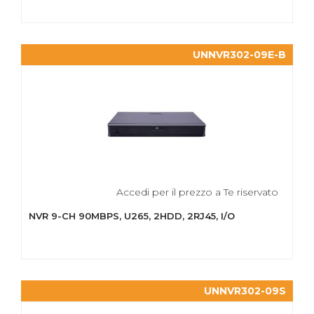
UNNVR302-09E-B
Accedi per il prezzo a Te riservato
NVR 9-CH 90MBPS, U265, 2HDD, 2RJ45, I/O
UNNVR302-09S