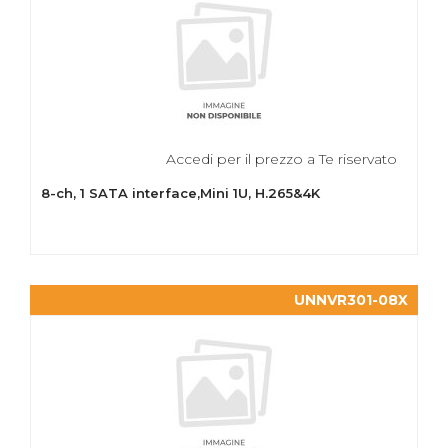
Accedi per il prezzo a Te riservato
8-ch, 1 SATA interface,Mini 1U, H.265&4K
UNNVR301-08X