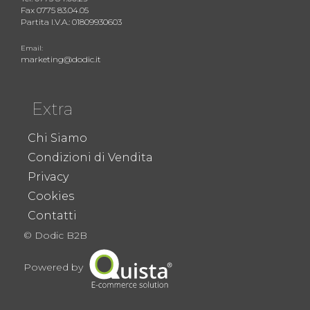
Fax 0775 83.04.05
Partita I.V.A.: 01809930603
Email:
marketing@dodic.it
Extra
Chi Siamo
Condizioni di Vendita
Privacy
Cookies
Contatti
© Dodic B2B
Powered by