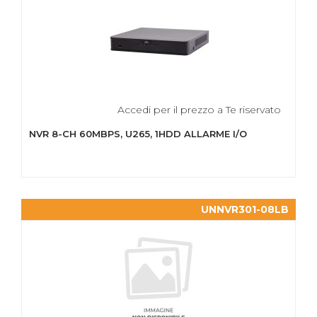
Accedi per il prezzo a Te riservato
NVR 8-CH 60MBPS, U265, 1HDD ALLARME I/O
UNNVR301-08LB