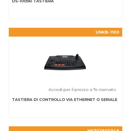
DS-1005KI TASTIERA
UNKB-1100
Accedi per il prezzo a Te riservato
TASTIERA DI CONTROLLO VIA ETHERNET O SERIALE
HK302600346