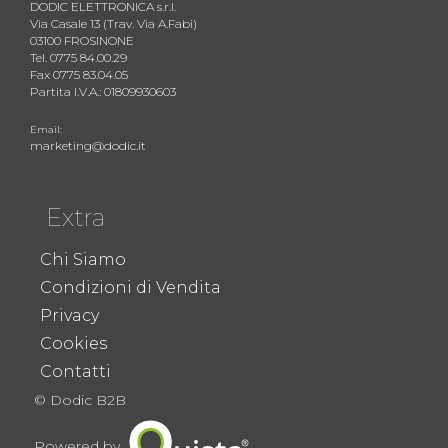
DODIC ELETTRONICA s.r.l.
Via Casale 13 (Trav. Via A.Fabi)
03100 FROSINONE
Tel. 0775 84.00.29
Fax 0775 83.04.05
Partita I.V.A.: 01809930603
Email:
marketing@dodic.it
Extra
Chi Siamo
Condizioni di Vendita
Privacy
Cookies
Contatti
© Dodic B2B
Powered by