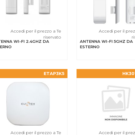
Accedi per il prezzo a Te
Accedi per il pre
riservato
r
ENNA WI-FI 2.4GHZ DA
ANTENNA WI-FI 5GHZ DA
TERNO
ESTERNO
ETAP3K5
HK30
Accedi per il prezzo a Te
Accedi per il pre