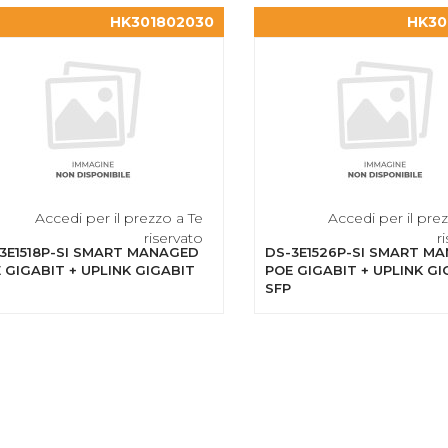
HK301802030
HK30
Accedi per il prezzo a Te
Accedi per il pre
riservato
r
3E1518P-SI SMART MANAGED
DS-3E1526P-SI SMART M
 GIGABIT + UPLINK GIGABIT
POE GIGABIT + UPLINK GI
SFP