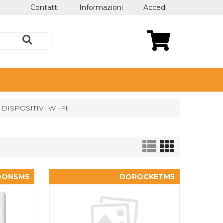
Contatti
Informazioni
Accedi
DISPOSITIVI WI-FI
DONSM5
DOROCKETM5