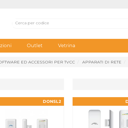
ioni
Outlet
Vetrina
OFTWARE ED ACCESSORI PER TVCC
APPARATI DI RETE
DONSL2