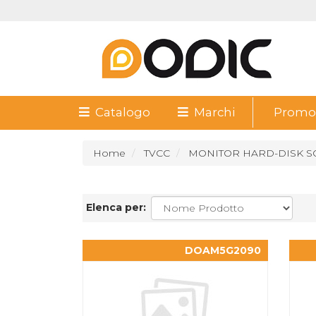
Catalogo
Marchi
Promoz
Home
TVCC
MONITOR HARD-DISK S
Elenca per:
DOAM5G2090