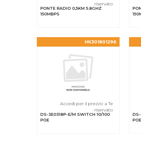
riservato
PONTE RADIO 0,5KM 5.8GHZ
PON
150MBPS
150
HK301801296
Accedi per il prezzo a Te
riservato
DS-3E0318P-E/M SWITCH 10/100
DS-
POE
PO