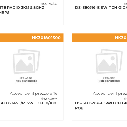
riservato
r
TE RADIO 3KM 5.8GHZ
DS-3E0516-E SWITCH GIG
MBPS
HK301801300
HK30
Accedi per il prezzo a Te
Accedi per il pre
riservato
r
3E0326P-E/M SWITCH 10/100
DS-3E0526P-E SWITCH G
E
POE