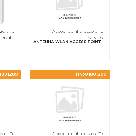
zzo a Te
Accedi per il prezzo a Te
iservato
riservato
ANTENNA WLAN ACCESS POINT
1801289
HK301801290
zzo a Te
Accedi per il prezzo a Te