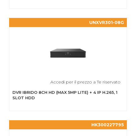
UNXVR301-08G
Accedi per il prezzo a Te riservato
DVR IBRIDO 8CH HD (MAX 5MP LITE) + 4 IP H.265, 1
SLOT HDD
HK300227795