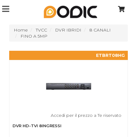
Home
TVCC
DVR IBRIDI
8 CANALI
FINO A 5MP
ETBRT08HG
Accedi per il prezzo a Te riservato
DVR HD-TVI 8INGRESSI