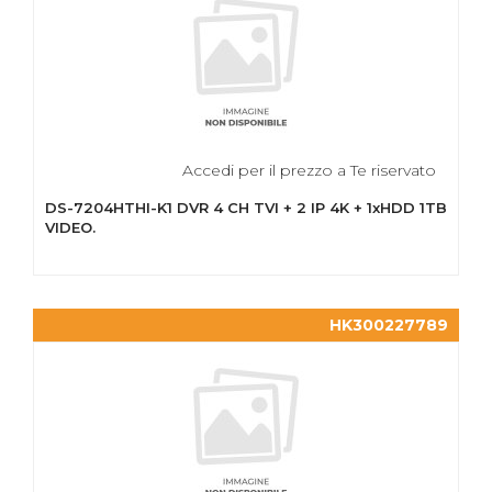
Accedi per il prezzo a Te riservato
DS-7204HTHI-K1 DVR 4 CH TVI + 2 IP 4K + 1xHDD 1TB
VIDEO.
HK300227789