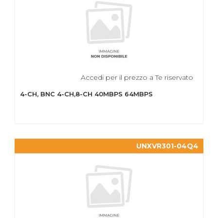
Accedi per il prezzo a Te riservato
4-CH, BNC 4-CH,8-CH 40MBPS 64MBPS
UNXVR301-04Q4