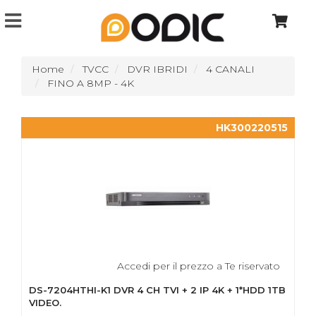
Home
TVCC
DVR IBRIDI
4 CANALI
FINO A 8MP - 4K
HK300220515
Accedi per il prezzo a Te riservato
DS-7204HTHI-K1 DVR 4 CH TVI + 2 IP 4K + 1*HDD 1TB
VIDEO.