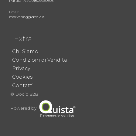
Partita I.V.A.: 01809930603
Email:
marketing@dodic.it
Extra
Chi Siamo
Condizioni di Vendita
Privacy
Cookies
Contatti
© Dodic B2B
Powered by