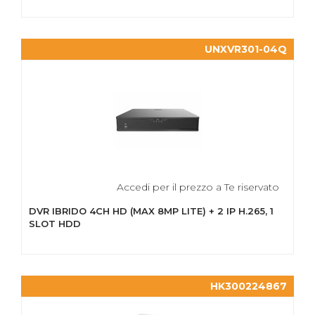
UNXVR301-04Q
Accedi per il prezzo a Te riservato
DVR IBRIDO 4CH HD (MAX 8MP LITE) + 2 IP H.265, 1
SLOT HDD
HK300224867