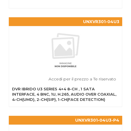
UNXVR301-04U3
Accedi per il prezzo a Te riservato
DVR IBRIDO U3 SERIES 4+4 8-CH , 1 SATA
INTERFACE, 4 BNC, 1U, H.265, AUDIO OVER COAXIAL,
4-CH(UMD), 2-CH(SIP), 1-CH(FACE DETECTION)
UNXVR301-04U3-P4