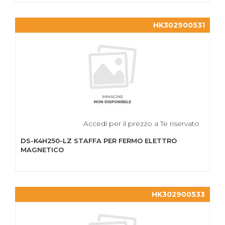
HK302900531
Accedi per il prezzo a Te riservato
DS-K4H250-LZ STAFFA PER FERMO ELETTRO
MAGNETICO
HK302900533