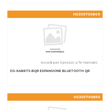
HS305700849
Accedi per il prezzo a Te riservato
DS-KAB673-BQR ESPANSIONE BLUETOOTH QR
HS305700850