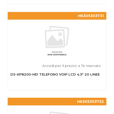
HK305303731
Accedi per il prezzo a Te riservato
DS-KP8200-HE1 TELEFONO VOIP LCD 4.3" 20 LINEE
HK305303732