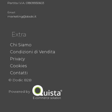
Partita I.V.A.: 01809930603
Email:
marketing@dodic.it
Extra
Chi Siamo
Condizioni di Vendita
Privacy
Cookies
Contatti
© Dodic B2B
Powered by