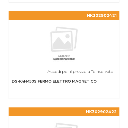
HK302902421
Accedi per il prezzo a Te riservato
DS-K4H450S FERMO ELETTRO MAGNETICO
HK302902422