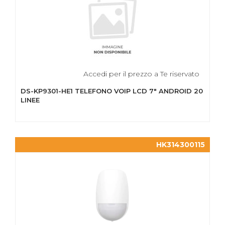
Accedi per il prezzo a Te riservato
DS-KP9301-HE1 TELEFONO VOIP LCD 7" ANDROID 20
LINEE
HK314300115