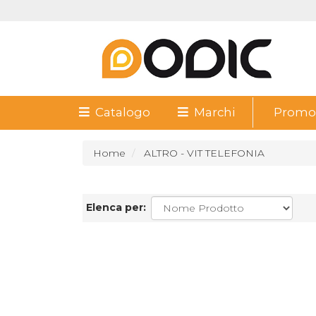
Catalogo
Marchi
Promoz
Home
ALTRO - VIT TELEFONIA
Elenca per: