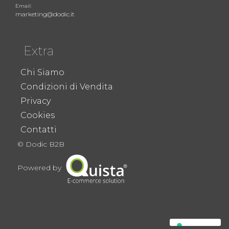
Email:
marketing@dodic.it
Extra
Chi Siamo
Condizioni di Vendita
Privacy
Cookies
Contatti
© Dodic B2B
Powered by