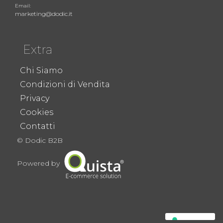
Email:
marketing@dodic.it
Extra
Chi Siamo
Condizioni di Vendita
Privacy
Cookies
Contatti
© Dodic B2B
Powered by