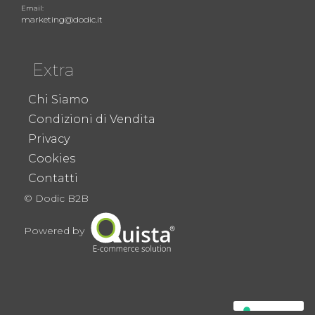
Email:
marketing@dodic.it
Extra
Chi Siamo
Condizioni di Vendita
Privacy
Cookies
Contatti
© Dodic B2B
Powered by