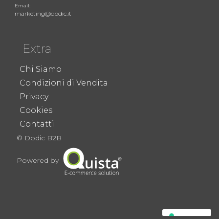
Email:
marketing@dodic.it
Extra
Chi Siamo
Condizioni di Vendita
Privacy
Cookies
Contatti
© Dodic B2B
Powered by