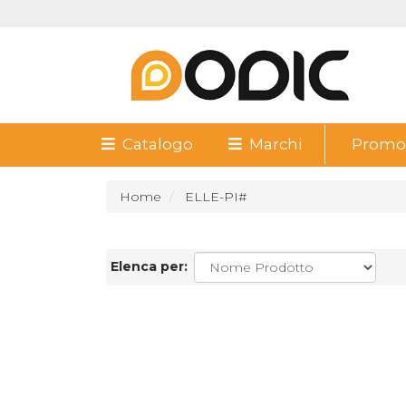
Catalogo
Marchi
Promoz
Home
ELLE-PI#
Elenca per: