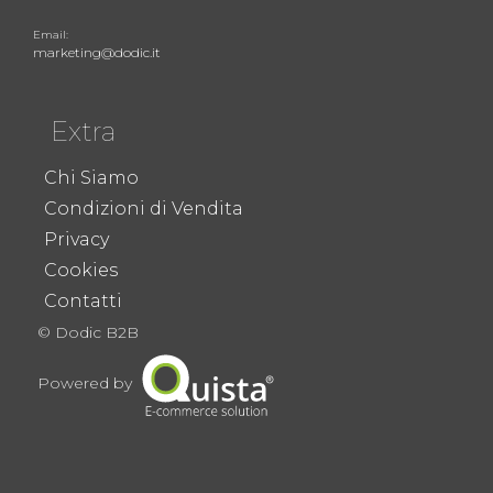
Email:
marketing@dodic.it
Extra
Chi Siamo
Condizioni di Vendita
Privacy
Cookies
Contatti
© Dodic B2B
Powered by