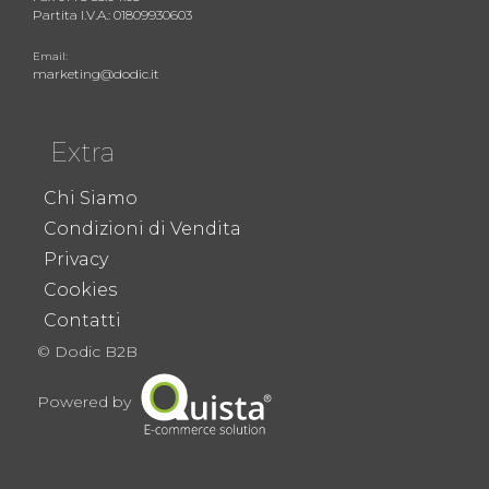
Partita I.V.A.: 01809930603
Email:
marketing@dodic.it
Extra
Chi Siamo
Condizioni di Vendita
Privacy
Cookies
Contatti
© Dodic B2B
Powered by