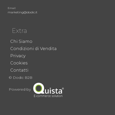
Email:
marketing@dodic.it
Extra
Chi Siamo
Condizioni di Vendita
Privacy
Cookies
Contatti
© Dodic B2B
Powered by