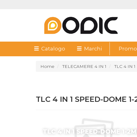
Catalogo
Marchi
Promoz
Home
TELECAMERE 4 IN 1
TLC 4 IN
TLC 4 IN 1 SPEED-DOME 1
TLC 4 IN 1 SPEED-DOME 1-2