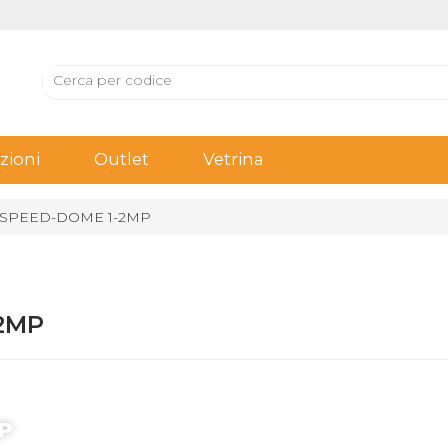
ioni
Outlet
Vetrina
 1 SPEED-DOME 1-2MP
-2MP
MP