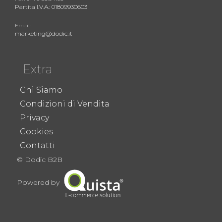
Partita I.V.A.: 01809930603
Email:
marketing@dodic.it
Extra
Chi Siamo
Condizioni di Vendita
Privacy
Cookies
Contatti
© Dodic B2B
Powered by