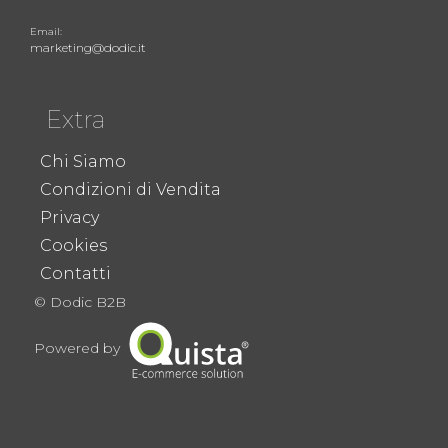
Email:
marketing@dodic.it
Extra
Chi Siamo
Condizioni di Vendita
Privacy
Cookies
Contatti
© Dodic B2B
Powered by