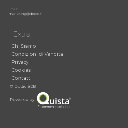
Email:
marketing@dodic.it
Extra
Chi Siamo
Condizioni di Vendita
Privacy
Cookies
Contatti
© Dodic B2B
Powered by