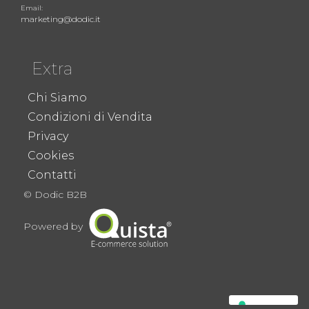
Email:
marketing@dodic.it
Extra
Chi Siamo
Condizioni di Vendita
Privacy
Cookies
Contatti
© Dodic B2B
Powered by