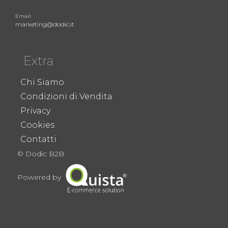
Email:
marketing@dodic.it
Extra
Chi Siamo
Condizioni di Vendita
Privacy
Cookies
Contatti
© Dodic B2B
Powered by