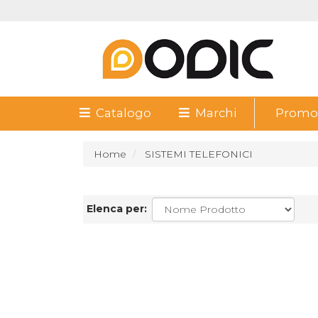
Catalogo
Marchi
Promoz
Home
SISTEMI TELEFONICI
Elenca per: