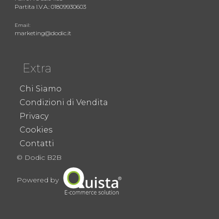
Partita I.V.A.: 01809930603
Email:
marketing@dodic.it
Extra
Chi Siamo
Condizioni di Vendita
Privacy
Cookies
Contatti
© Dodic B2B
Powered by