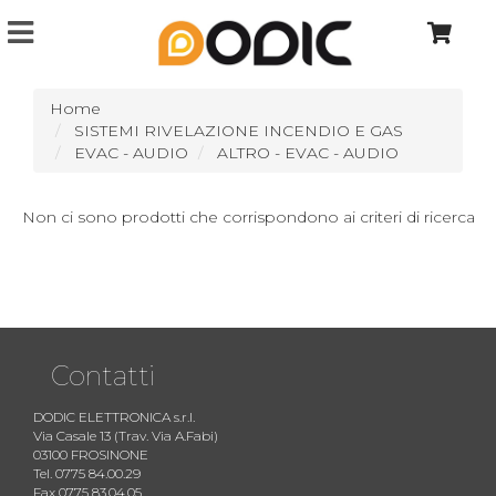
Home
SISTEMI RIVELAZIONE INCENDIO E GAS
EVAC - AUDIO
ALTRO - EVAC - AUDIO
Non ci sono prodotti che corrispondono ai criteri di ricerca
Contatti
DODIC ELETTRONICA s.r.l.
Via Casale 13 (Trav. Via A.Fabi)
03100 FROSINONE
Tel. 0775 84.00.29
Fax 0775 83.04.05