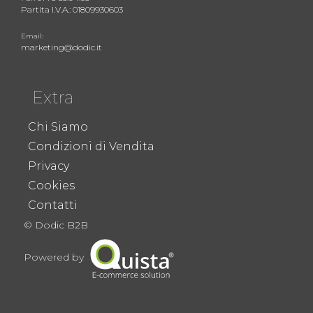
Partita I.V.A.: 01809930603
Email:
marketing@dodic.it
Extra
Chi Siamo
Condizioni di Vendita
Privacy
Cookies
Contatti
© Dodic B2B
Powered by