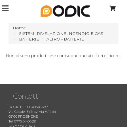
Home
SISTEMI RIVELAZIONE INCENDIO E GAS
BATTERIE
ALTRO - BATTERIE
Non ci sono prodotti che corrispondono ai criteri di ricerca
Contatti
DODIC ELETTRONICA s.r.l.
Via Casale 13 (Trav. Via A.Fabi)
03100 FROSINONE
Tel. 0775 84.00.29
Fax 0775 83.04.05