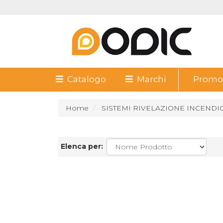
Catalogo
Marchi
Promoz
Home
SISTEMI RIVELAZIONE INCENDI
Elenca per: