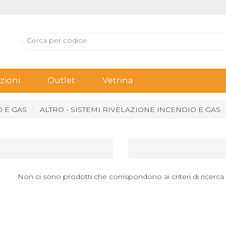
ioni
Outlet
Vetrina
O E GAS
ALTRO - SISTEMI RIVELAZIONE INCENDIO E GAS
Non ci sono prodotti che corrispondono ai criteri di ricerca