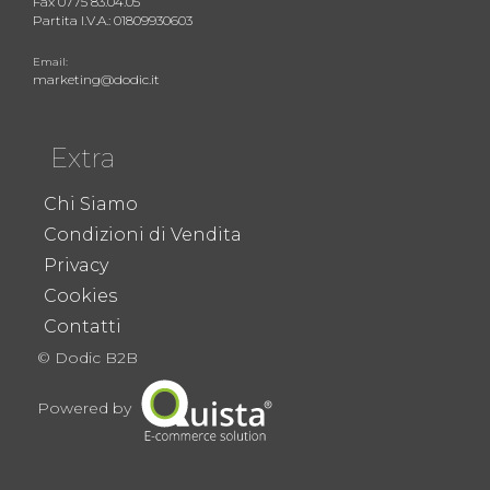
Fax 0775 83.04.05
Partita I.V.A.: 01809930603
Email:
marketing@dodic.it
Extra
Chi Siamo
Condizioni di Vendita
Privacy
Cookies
Contatti
© Dodic B2B
Powered by