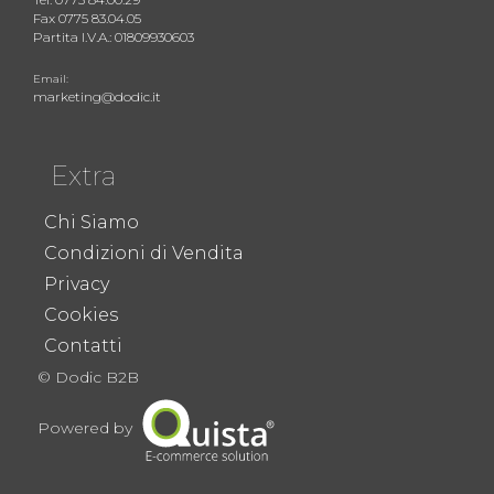
Fax 0775 83.04.05
Partita I.V.A.: 01809930603
Email:
marketing@dodic.it
Extra
Chi Siamo
Condizioni di Vendita
Privacy
Cookies
Contatti
© Dodic B2B
Powered by