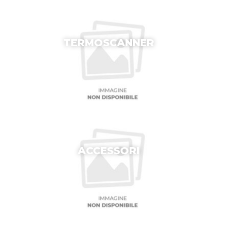
TERMOSCANNER
ACCESSORI