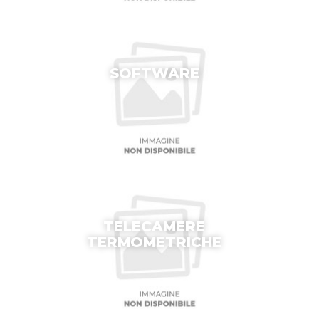
SOFTWARE
TELECAMERE
TERMOMETRICHE