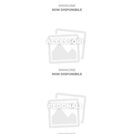
ACCESSORI
PEDONALI