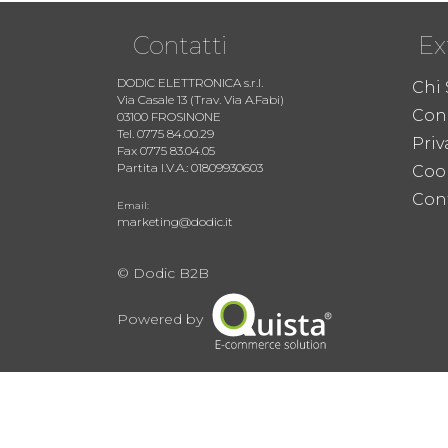
Contatti
Ex
DODIC ELETTRONICA s.r.l.
Chi
Via Casale 13 (Trav. Via A.Fabi)
Cond
03100 FROSINONE
Tel. 0775 84.00.29
Priv
Fax 0775 83.04.05
Partita I.V.A.: 01809930603
Coo
Cont
Email:
marketing@dodic.it
© Dodic B2B
Powered by