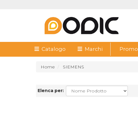
Catalogo
Marchi
Promoz
Home
SIEMENS
Elenca per: