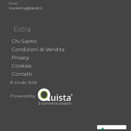
Email:
marketing@dodic.it
Extra
Chi Siamo
Condizioni di Vendita
Privacy
Cookies
Contatti
© Dodic B2B
Powered by