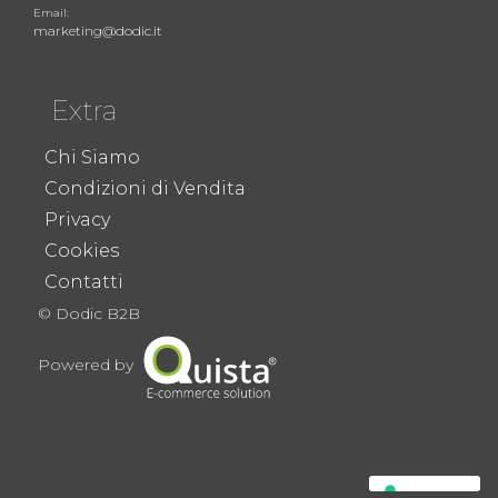
Email:
marketing@dodic.it
Extra
Chi Siamo
Condizioni di Vendita
Privacy
Cookies
Contatti
© Dodic B2B
Powered by