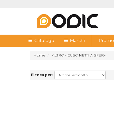
Catalogo
Marchi
Promoz
Home
ALTRO - CUSCINETTI A SFERA
Elenca per: