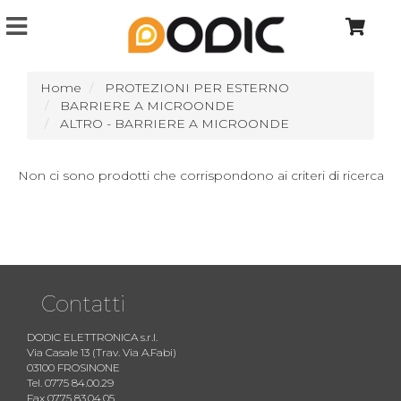
Home
PROTEZIONI PER ESTERNO
BARRIERE A MICROONDE
ALTRO - BARRIERE A MICROONDE
Non ci sono prodotti che corrispondono ai criteri di ricerca
Contatti
DODIC ELETTRONICA s.r.l.
Via Casale 13 (Trav. Via A.Fabi)
03100 FROSINONE
Tel. 0775 84.00.29
Fax 0775 83.04.05