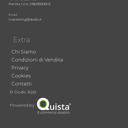
Partita I.V.A.: 01809930603
Email:
marketing@dodic.it
Extra
Chi Siamo
Condizioni di Vendita
Privacy
Cookies
Contatti
© Dodic B2B
Powered by