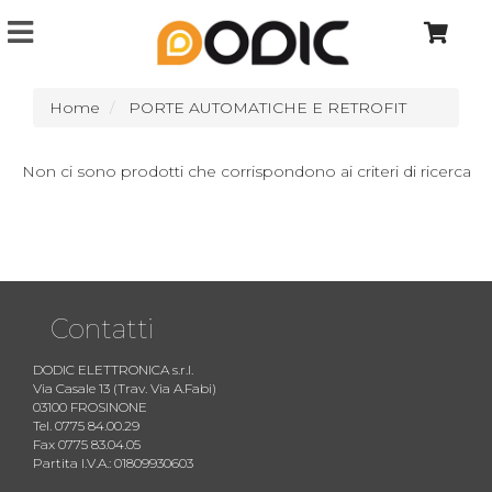
Home
PORTE AUTOMATICHE E RETROFIT
Non ci sono prodotti che corrispondono ai criteri di ricerca
Contatti
DODIC ELETTRONICA s.r.l.
Via Casale 13 (Trav. Via A.Fabi)
03100 FROSINONE
Tel. 0775 84.00.29
Fax 0775 83.04.05
Partita I.V.A.: 01809930603