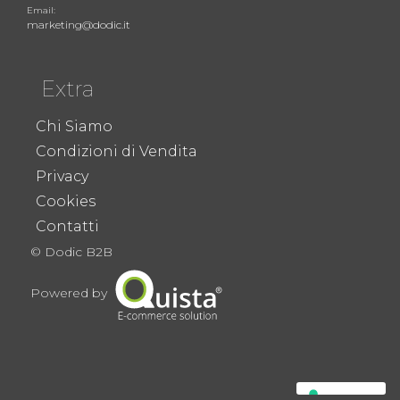
Email:
marketing@dodic.it
Extra
Chi Siamo
Condizioni di Vendita
Privacy
Cookies
Contatti
© Dodic B2B
Powered by