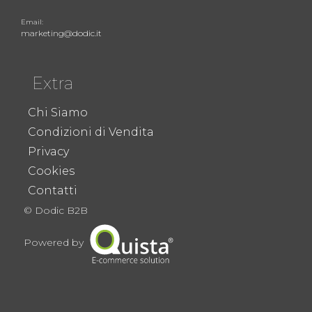
Email:
marketing@dodic.it
Extra
Chi Siamo
Condizioni di Vendita
Privacy
Cookies
Contatti
© Dodic B2B
Powered by