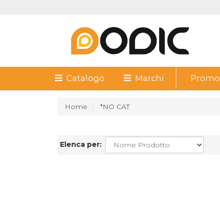
Catalogo
Marchi
Promoz
Home
*NO CAT
Elenca per: