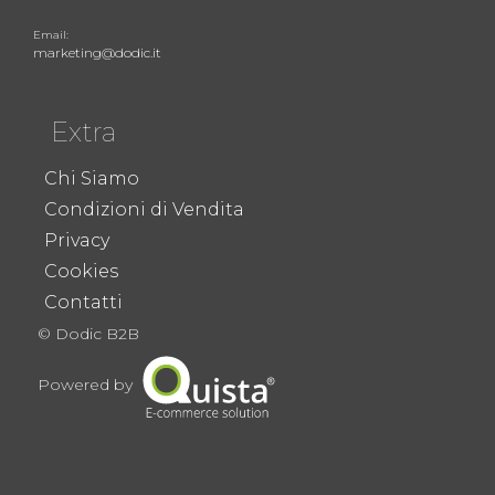
Email:
marketing@dodic.it
Extra
Chi Siamo
Condizioni di Vendita
Privacy
Cookies
Contatti
© Dodic B2B
Powered by