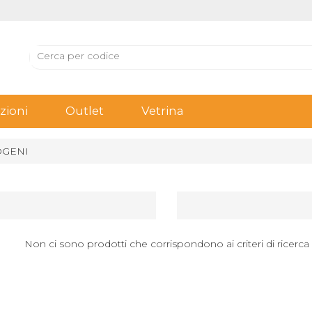
ioni
Outlet
Vetrina
OGENI
Non ci sono prodotti che corrispondono ai criteri di ricerca