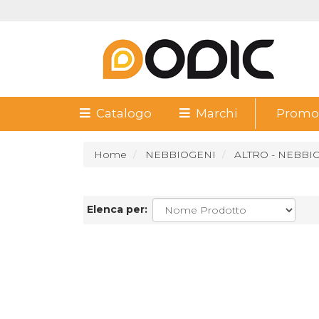
Catalogo
Marchi
Promoz
Home
NEBBIOGENI
ALTRO - NEBBI
Elenca per: