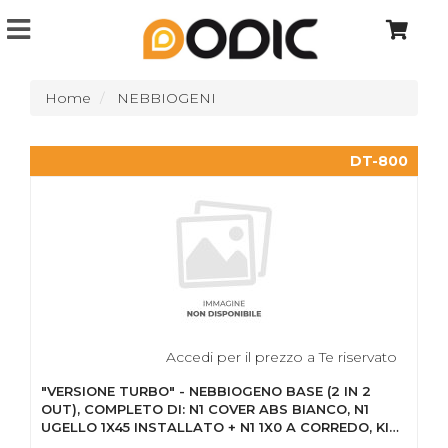
Home
NEBBIOGENI
DT-800
Accedi per il prezzo a Te riservato
"VERSIONE TURBO" - NEBBIOGENO BASE (2 IN 2
OUT), COMPLETO DI: N1 COVER ABS BIANCO, N1
UGELLO 1X45 INSTALLATO + N1 1X0 A CORREDO, KIT
SALVA POMPA, N1...