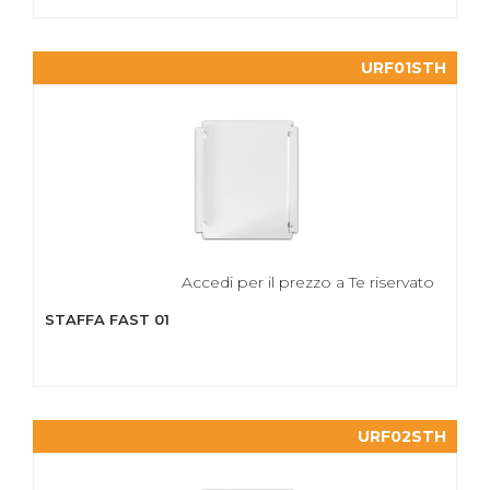
URF01STH
Accedi per il prezzo a Te riservato
STAFFA FAST 01
URF02STH