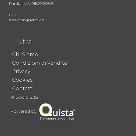
Partita I.V.A.: 01809930603
Email:
marketing@dodic.it
Extra
Chi Siamo
Condizioni di Vendita
Privacy
Cookies
Contatti
© Dodic B2B
Powered by