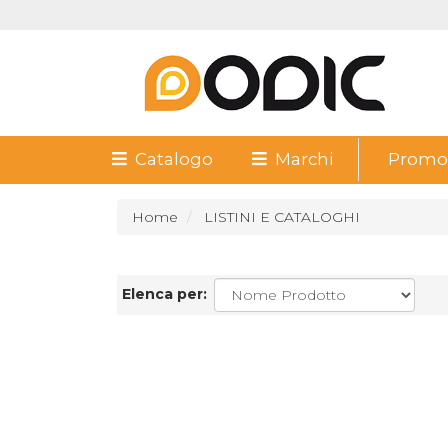
Catalogo
Marchi
Promoz
Home
LISTINI E CATALOGHI
Elenca per: